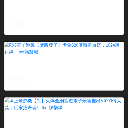
RSG雷神之錘電子老虎機，雷神舉手爆51000倍數，帶
你前往致富路!
閱讀更多
RSG電子遊戲【麻將發了】獎金820倍轉換百搭，1024
賠付線
閱讀更多
線上老虎機【忍】火爆全網富遊電子最新推出51000倍
大獎，玩家搶著玩!