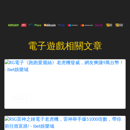
電子遊戲相關文章
RG電子《跑跑愛麗絲》老虎機發威，網友爽賺9萬台
幣！
閱讀更多