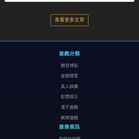
查看更多文章
遊戲分類
體育博彩
虛擬體育
真人娛樂
彩票投注
電子遊藝
棋牌遊戲
服務資訊